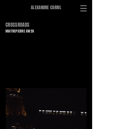
ALEXANDRE CARRIL
CROSSROADS
MAITREPIERRE AW26